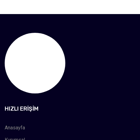
HIZLI ERIŞIM
Anasayfa
Kurumsal