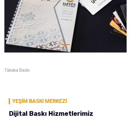
Tabaka Baskı
YEŞIM BASKI MERKEZI
Dijital Baskı Hizmetlerimiz