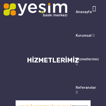
Anasayfa
Kurumsal
HIZMETLERIMIZ
Hizmetlerimiz
Referanslar