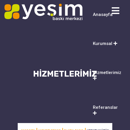
Anasayfa
Kurumsal
HIZMETLERIMIZ
Hizmetlerimiz
Referanslar